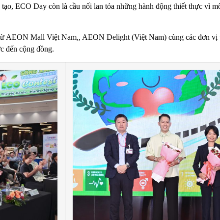
ng tạo, ECO Day còn là cầu nối lan tỏa những hành động thiết thực vì 
 từ AEON Mall Việt Nam,, AEON Delight (Việt Nam) cùng các đơn vị tài
ực đến cộng đồng.