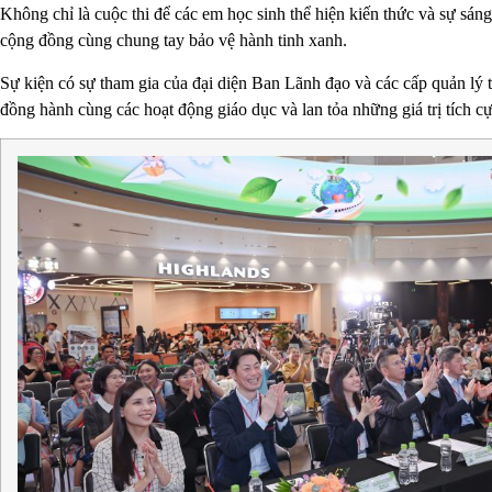
Không chỉ là cuộc thi để các em học sinh thể hiện kiến thức và sự sá
cộng đồng cùng chung tay bảo vệ hành tinh xanh.
Sự kiện có sự tham gia của đại diện Ban Lãnh đạo và các cấp quản lý
đồng hành cùng các hoạt động giáo dục và lan tỏa những giá trị tích c