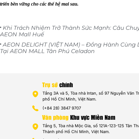
triển bền vững cho các thế hệ mai sau.
Khi Trách Nhiệm Trở Thành Sức Mạnh: Câu Chuy
AEON Mall Huế
AEON DELIGHT (VIỆT NAM) – Đồng Hành Cùng D
Tại AEON MALL Tân Phú Celadon
Trụ sở
chính
Tầng 3A và 5, Tòa nhà Intan, số 97 Nguyễn Văn 
phố Hồ Chí Minh, Việt Nam.
(+84 28) 3847 9707
Văn phòng
Khu vực Miền Nam
Tầng 5, Tòa nhà Mộc Gia, số 121A-123-125 Tân T
Thành phố Hồ Chí Minh, Việt Nam.