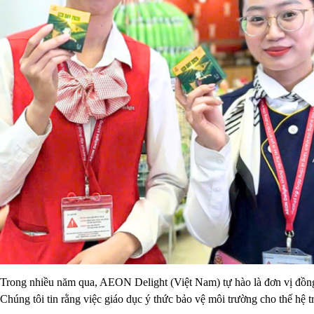
Trong nhiều năm qua, AEON Delight (Việt Nam) tự hào là đơn vị đồn
Chúng tôi tin rằng việc giáo dục ý thức bảo vệ môi trường cho thế hệ t