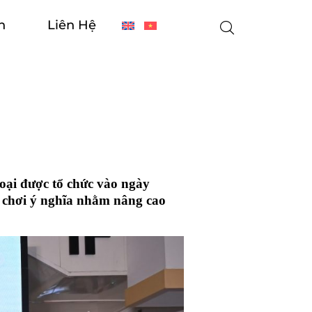
n
Liên Hệ
ại được tổ chức vào ngày
 chơi ý nghĩa nhằm nâng cao