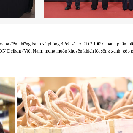
g đến những bánh xà phòng được sản xuất từ 100% thành phần thiên 
EON Delight (Việt Nam) mong muốn khuyến khích lối sống xanh, góp p