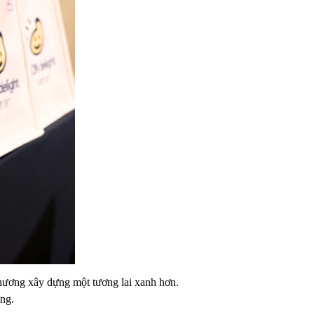
hương xây dựng một tương lai xanh hơn.
ững.