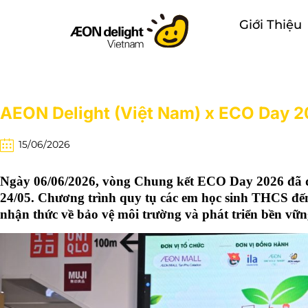
Giới Thiệu
AEON Delight (Việt Nam) x ECO Day 20
15/06/2026
Ngày 06/06/2026, vòng Chung kết ECO Day 2026 đã di
24/05. Chương trình quy tụ các em học sinh THCS đế
nhận thức về bảo vệ môi trường và phát triển bền vữn