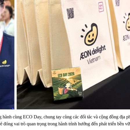
g hành cùng ECO Day, chung tay cùng các đối tác và cộng đồng địa p
rẻ đóng vai trò quan trọng trong hành trình hướng đến phát triển bền v